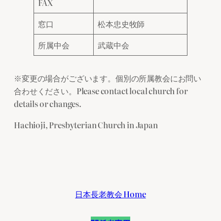
FAX
窓口
松本忠史牧師
所属中会
武蔵中会
※変更の場合がございます。個別の所属教会にお問い
合わせください。Please contact local church for
details or changes.
Hachioji, Presbyterian Church in Japan
日本長老教会 Home