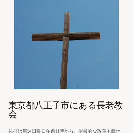
東京都八王子市にある長老教
会
礼拝は毎週日曜日午前11時から。聖書的な改革主義信