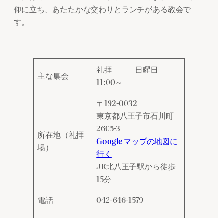
仰に立ち、あたたかな交わりとランチがある教会で
す。
礼拝 日曜日
主な集会
11:00～
〒192‐0032
東京都八王子市石川町
2605‐3
所在地（礼拝
Google マップの地図に
場）
行く
JR北八王子駅から徒歩
15分
電話
042-646-1579