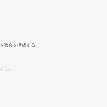
区教会を構成する。
いう。