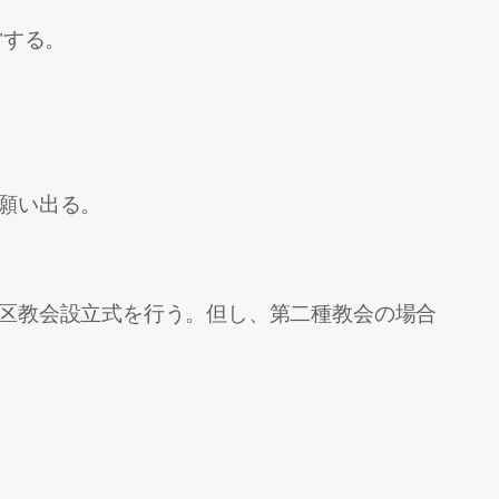
営する。
願い出る。
区教会設立式を行う。但し、第二種教会の場合