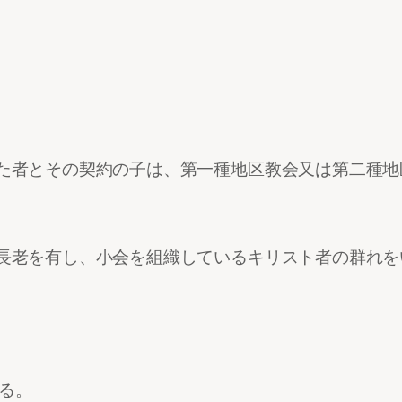
た者とその契約の子は、第一種地区教会又は第二種地
長老を有し、小会を組織しているキリスト者の群れを
する。