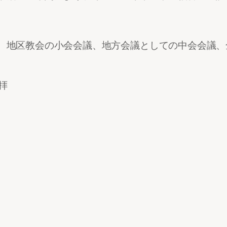
、地区教会の小会会議、地方会議としての中会会議、
拝