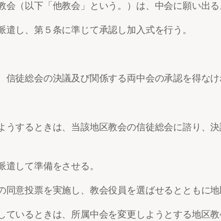
教会（以下「他教会」という。）は、中会に願い出る
派遣し、第５条に準じて承認し加入式を行う。
、信徒総会の決議及び関係する両中会の承認を得なけ
ようするときは、当該地区教会の信徒総会に諮り、決
派遣して準備をさせる。
の同意投票を実施し、教会役員を選ばせるとともに地
しているときは、所属中会を変更しようとする地区教