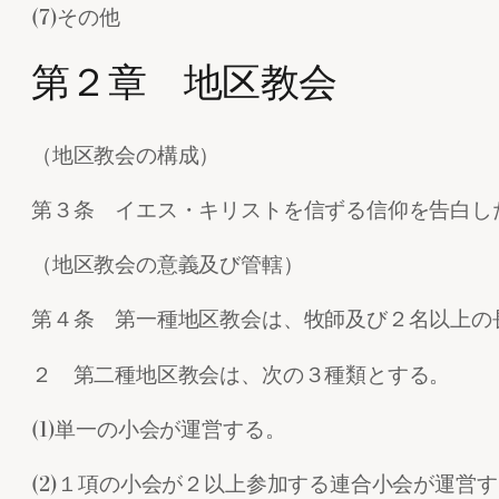
(7)その他
第２章 地区教会
（地区教会の構成）
第３条 イエス・キリストを信ずる信仰を告白し
（地区教会の意義及び管轄）
第４条 第一種地区教会は、牧師及び２名以上の
２ 第二種地区教会は、次の３種類とする。
(1)単一の小会が運営する。
(2)１項の小会が２以上参加する連合小会が運営