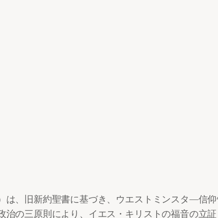
）は、旧新約聖書に基づき、ウエストミンスタ―信仰
政治の三原則により、イエス・キリストの福音の立証