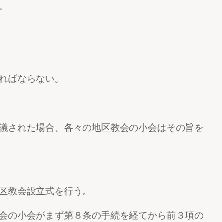
。
ればならない。
議された場合、各々の地区教会の小会はその旨を
区教会設立式を行う。
会の小会がまず第８条の手続を経てから前３項の