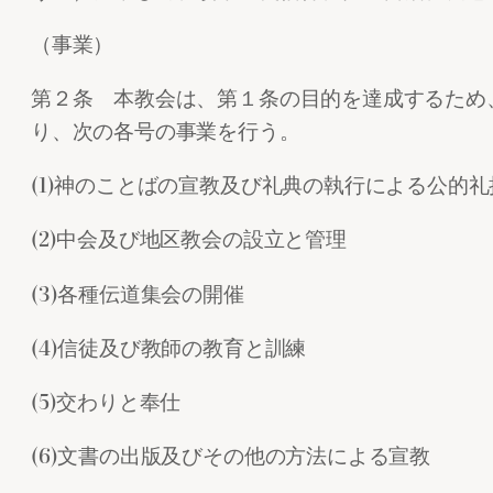
（事業）
第２条 本教会は、第１条の目的を達成するため
り、次の各号の事業を行う。
(1)神のことばの宣教及び礼典の執行による公的礼
(2)中会及び地区教会の設立と管理
(3)各種伝道集会の開催
(4)信徒及び教師の教育と訓練
(5)交わりと奉仕
(6)文書の出版及びその他の方法による宣教