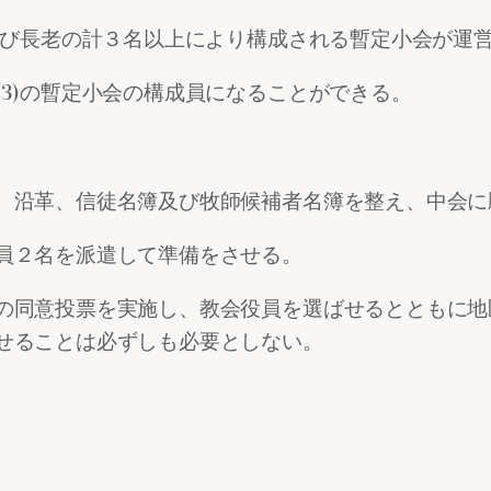
及び長老の計３名以上により構成される暫定小会が運
3)の暫定小会の構成員になることができる。
、沿革、信徒名簿及び牧師候補者名簿を整え、中会に
員２名を派遣して準備をさせる。
の同意投票を実施し、教会役員を選ばせるとともに地
せることは必ずしも必要としない。