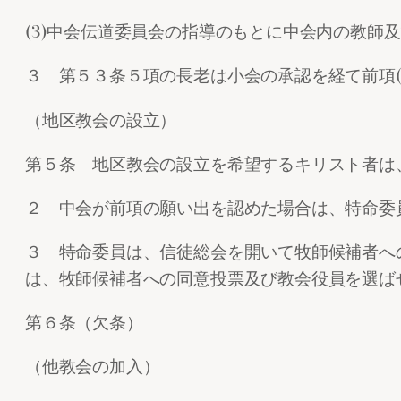
(3)中会伝道委員会の指導のもとに中会内の教師
３ 第５３条５項の長老は小会の承認を経て前項(
（地区教会の設立）
第５条 地区教会の設立を希望するキリスト者は
２ 中会が前項の願い出を認めた場合は、特命委
３ 特命委員は、信徒総会を開いて牧師候補者へ
は、牧師候補者への同意投票及び教会役員を選ば
第６条（欠条）
（他教会の加入）