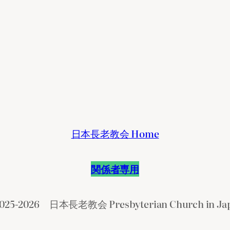
日本長老教会 Home
関係者専用
025-2026 日本長老教会 Presbyterian Church in Ja