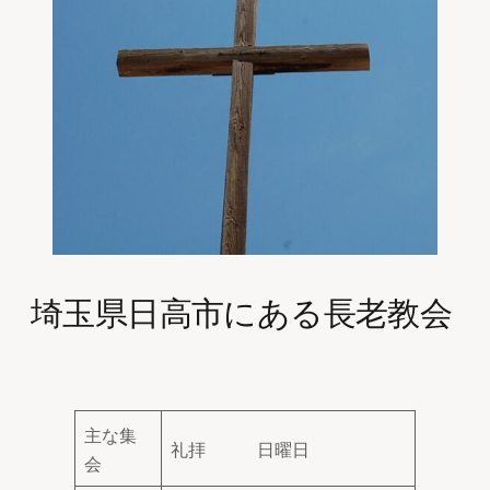
埼玉県日高市にある長老教会
主な集
礼拝 日曜日
会