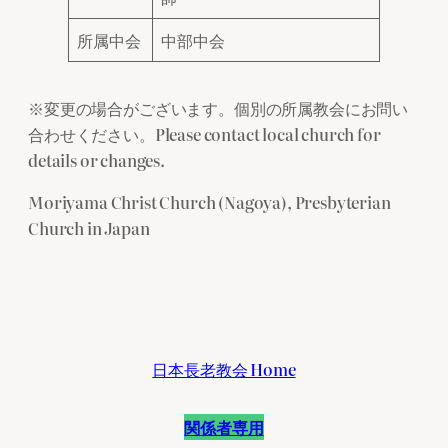
所属中会
中部中会
※変更の場合がございます。個別の所属教会にお問い
合わせください。Please contact local church for
details or changes.
Moriyama Christ Church (Nagoya), Presbyterian
Church in Japan
日本長老教会 Home
関係者専用