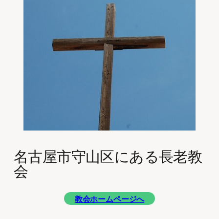
名古屋市守山区にある長老教
会
教会ホームページへ