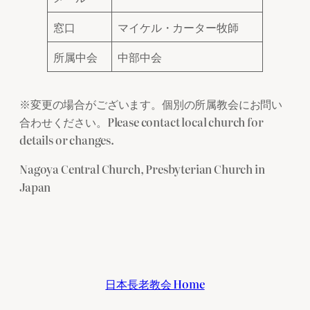
窓口
マイケル・カーター牧師
所属中会
中部中会
※変更の場合がございます。個別の所属教会にお問い
合わせください。Please contact local church for
details or changes.
Nagoya Central Church, Presbyterian Church in
Japan
日本長老教会 Home