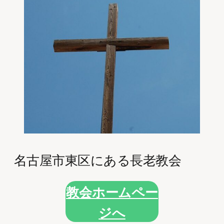
名古屋市東区にある長老教会
教会ホームペー
ジへ