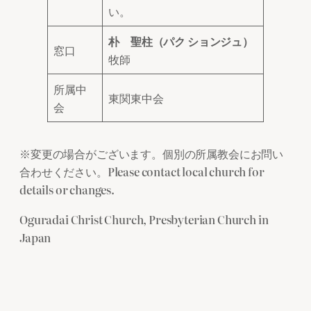
い。
朴 聖柱（パク ションジュ）
窓口
牧師
所属中
東関東中会
会
※変更の場合がございます。個別の所属教会にお問い
合わせください。Please contact local church for
details or changes.
Oguradai Christ Church, Presbyterian Church in
Japan