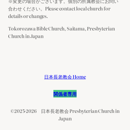
※変更の場合がございます。個別の所属教会にお問い
合わせください。Please contact local church for
details or changes.
Tokorozawa Bible Church, Saitama, Presbyterian
Church in Japan
日本長老教会 Home
関係者専用
©2025-2026 日本長老教会 Presbyterian Church in
Japan