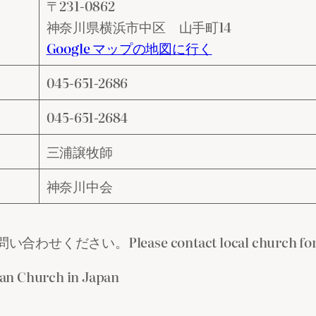
〒231‐0862
神奈川県横浜市中区 山手町14
Google マップの地図に行く
045-651-2686
045-651-2684
三浦譲牧師
神奈川中会
lease contact local church for detai
an Church in Japan