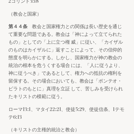
2コリント5:18
（教会と国家）
第４４条
教会と国家権力との関係は長い歴史を通じ
て重要な問題である。教会は「神によって立てられた
もの」としての「上に立つ権 威」に従い、「カイザル
のものはカイザルに」返すことによって、その信仰的
態度を明らかにする。しかし、国家権力が神の教会の
統治の根本を危うくする場合 には、「人に従うより、
神に従うべき」であるとして、権力への抵抗の権利を
留保する。その場合においても、教会は「ポンテオ・
ピラトのもとに」真理を立証 して、苦しみを受けられ
たキリストの模範に従う。
ローマ13:1、マタイ22:21、使徒5:29、使徒信条、1テモ
テ6:13
（キリストの主権的統治と教会）