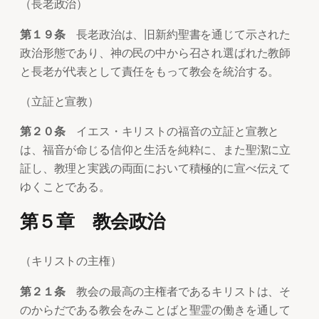
（長老政治）
第１９条
長老政治は、旧新約聖書を通じて示された
政治形態であり、神の民の中から召され選ばれた教師
と長老が代表として責任をもって教会を統治する。
（立証と宣教）
第２０条
イエス・キリストの福音の立証と宣教と
は、福音が命じる信仰と生活を純粋に、また聖潔に立
証し、教理と実践の両面において積極的に宣べ伝えて
ゆくことである。
第５章 教会政治
（キリストの主権）
第２１条
教会の最高の主権者であるキリストは、そ
のからだである教会をみことばと聖霊の働きを通して