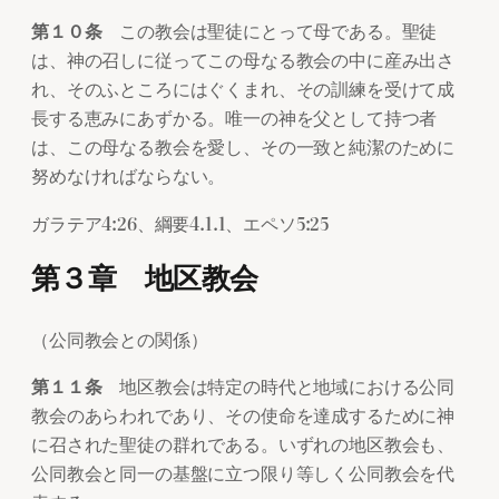
第１０条
この教会は聖徒にとって母である。聖徒
は、神の召しに従ってこの母なる教会の中に産み出さ
れ、そのふところにはぐくまれ、その訓練を受けて成
長する恵みにあずかる。唯一の神を父として持つ者
は、この母なる教会を愛し、その一致と純潔のために
努めなければならない。
ガラテア4:26、綱要4.1.1、エペソ5:25
第３章 地区教会
（公同教会との関係）
第１１条
地区教会は特定の時代と地域における公同
教会のあらわれであり、その使命を達成するために神
に召された聖徒の群れである。いずれの地区教会も、
公同教会と同一の基盤に立つ限り等しく公同教会を代