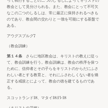
って執行することの二つのし るしによってキリストの
教会として見分けられる。また、教会にとって不可欠
なこの二つのしるしは、常に厳正に保持されるべきも
のであり、教会間の交わりと 一致を可能にする基盤で
ある。
アウグスブルグ7
（教会訓練）
第１４条
さらに地区教会は、キリストの教えに従っ
て、教会訓練を行う。教会訓練は、教会の秩序を保つ
ために、信仰者とその子らをキリストのからだにふさ
わしい者とする教育と、それにふさわしくない者を矯
正する戒規とによって、教会の徳を建てるものであ
る。
スコットランド18、マタイ18:15-18
（キリストの花嫁）