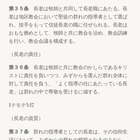
第３５条
長老は牧師と共同して長老職にあたる。長
老は地区教会において聖徒の群れの指導者として選ば
れ、按手をもって信徒長老の職に任ぜられる。長老は
おもな務めとして、牧師と共に教会を治め、教会訓練
を行い、教会会議を構成する。
（長老の責任）
第３６条
長老は牧師と共に教会のかしらであるキリ
ストに責任を負いつつ、みずからを選んだ群れ全体に
対して責任を負う。「よく指導の任にあたっている長
老」は群れの中で尊敬を受けるに値する。
1テモテ5:17
（長老の資質）
第３７条
群れの指導者としての長老は、その信仰生
活において、みずからの群れの模範となるのみなら