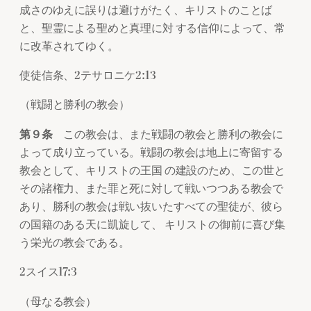
成さのゆえに誤りは避けがたく、キリストのことば
と、聖霊による聖めと真理に対 する信仰によって、常
に改革されてゆく。
使徒信条、2テサロニケ2:13
（戦闘と勝利の教会）
第９条
この教会は、また戦闘の教会と勝利の教会に
よって成り立っている。戦闘の教会は地上に寄留する
教会として、キリストの王国 の建設のため、この世と
その諸権力、また罪と死に対して戦いつつある教会で
あり、勝利の教会は戦い抜いたすべての聖徒が、彼ら
の国籍のある天に凱旋して、 キリストの御前に喜び集
う栄光の教会である。
2スイス17:3
（母なる教会）