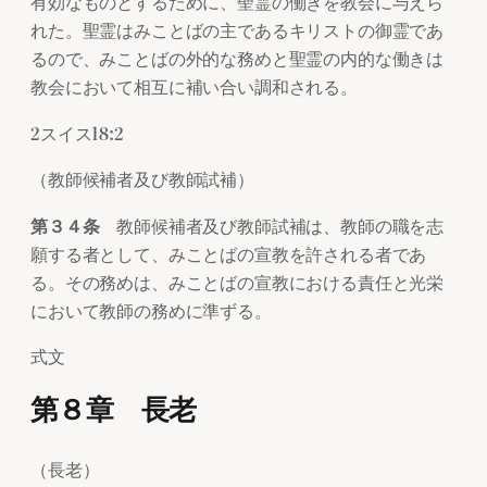
有効なものとするために、聖霊の働きを教会に与えら
れた。聖霊はみことばの主であるキリストの御霊であ
るので、みことばの外的な務めと聖霊の内的な働きは
教会において相互に補い合い調和される。
2スイス18:2
（教師候補者及び教師試補）
第３４条
教師候補者及び教師試補は、教師の職を志
願する者として、みことばの宣教を許される者であ
る。その務めは、みことばの宣教における責任と光栄
において教師の務めに準ずる。
式文
第８章 長老
（長老）