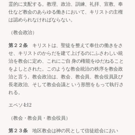
霊的に支配する。教理、政治、訓練、礼拝、宣教、奉
仕など教会のあらゆる働きにおいて、キリストの主権
は認められなければならない。
（教会政治）
第２２条
キリストは、聖徒を整えて奉仕の働きをさ
せ、キリストのからだを建て上げるのにふさわしい統
治を教会に定め、これにご自 身の権能をゆだねること
をよしとされた。このような教会統治の秩序を教会政
治と言う。教会政治は、教会、教会員、教会役員及び
長老政治、そして教会会議と いう形態をもって執行さ
れる。
エペソ4:12
（教会・教会員・教会役員）
第２３条
地区教会は神の民として信徒総会におい