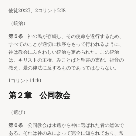
使徒20:27、2コリント5:18
（統治）
第５条
神の民が存続し、その使命を遂行するため、
すべてのことが適切に秩序をもって行われるように、
神は教会にふさわしい統治を定められた。この統治
は、キリストの主権、みことばと聖霊の支配、福音の
教え、愛の律法に反するものであってはならない。
1コリント14:40
第２章 公同教会
（選び）
第６条
公同教会は永遠から神に選ばれた者の総体で
ある。それは神のみによって完全に知られており、常