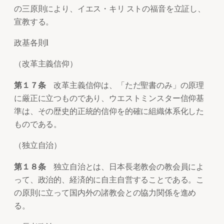
の三原則により、イエス・キリ ストの福音を立証し、
宣教する。
政基各則1
（改革主義信仰）
第１７条
改革主義信仰は、「ただ聖書のみ」の原理
に厳正に立つものであり、ウエストミンスター信仰基
準は、その歴史的正統的信仰を的確に組織体系化した
ものである。
（独立自治）
第１８条
独立自治とは、日本長老教会の教会員によ
って、政治的、経済的に自主自営することである。こ
の原則に立って国内外の諸教会との協力関係を進め
る。