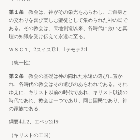
第１条
教会は、神がその栄光をあらわし、ご自身と
の交わりを喜び楽しむ聖徒として集められた神の民で
ある。その教会は、天地創造以来、各時代に救いと真
理の知識を受け伝えて永遠に至る。
ＷＳＣ１、2スイス17:1、1テモテ2:4
（統一性）
第２条
教会の基礎は神の隠れた永遠の選びに置か
れ、各時代の教会はその選びのあらわれである。それ
ゆえに、キリスト以前の時代であれ、キリスト以後の
時代であれ、教会は一つであり、同じ国民であり、神
の家族である。
綱要4.1.2、エペソ2:19
（キリストの王国）