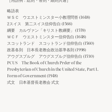
略語表
ＷＳＣ ウエストミンスター小教理問答 (1648)
2スイス 第二スイス信仰告白 (1566)
綱要 カルヴァン「キリスト教綱要」 (1559)
ＷＣＦ ウエストミンスター信仰告白 (1648)
スコットランド スコットランド信仰告白 (1560)
政基各則 日本長老教会政治基準各則 (1998)
アウグスブルグ アウグスブルグ信仰告白 (1530)
PCUS The Book of Church Prder of the
Presbyterian of Church in the United State, Part 1.
Form of Government (1948)
式文 日本基督長老教会 式文