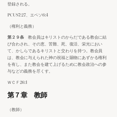
登録される。
PCUS7:27、エペソ6:4
（権利と義務）
第２９条
教会員はキリストのからだである教会に結
び合わされ、その恵、苦難、死、復活、栄光におい
て、かしらであるキリストと交わりを持つ。教会員
は、教会に与えられた神の祝福と賜物にあずかる権利
を有し、また教会を建て上げるために教会政治への参
与などの義務を尽くす。
ＷＣＦ26:1
第７章 教師
（教師）