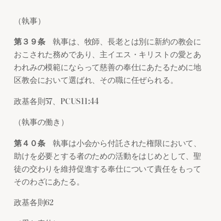
（執事）
第３９条
執事は、牧師、長老とは別に新約の教会に
おこされた務めであり、主イエス・キリストの愛とあ
われみの模範にならって慈善の奉仕にあたるために地
区教会において選ばれ、その職に任ぜられる。
政基各則57、PCUS11:44
（執事の働き）
第４０条
執事は小会から付託された権限において、
助けを必要とする者のための活動をはじめとして、聖
徒の交わりを維持促進する奉仕について責任をもって
そのわざにあたる。
政基各則62